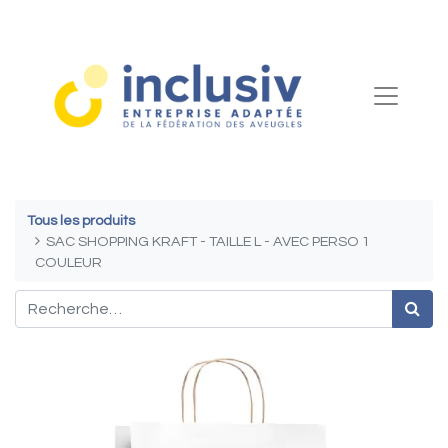
Tous les produits
SAC SHOPPING KRAFT - TAILLE L - AVEC PERSO 1
COULEUR