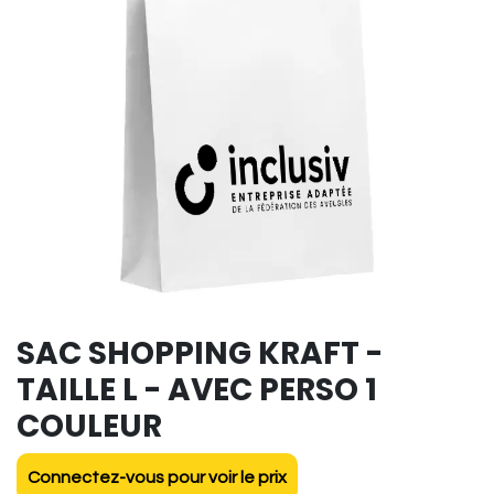
SAC SHOPPING KRAFT -
TAILLE L - AVEC PERSO 1
COULEUR
Connectez-vous pour voir le prix