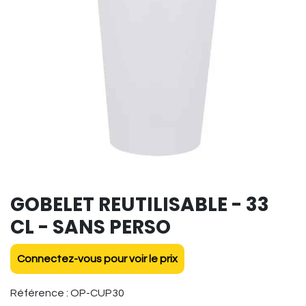
GOBELET REUTILISABLE - 33
CL - SANS PERSO
Connectez-vous pour voir le prix
Référence :
OP-CUP30