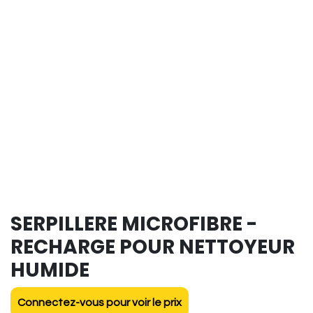
SERPILLERE MICROFIBRE -
RECHARGE POUR NETTOYEUR
HUMIDE
Connectez-vous pour voir le prix