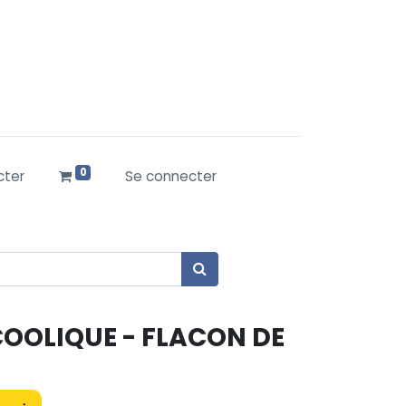
0
cter
Se connecter
OOLIQUE - FLACON DE