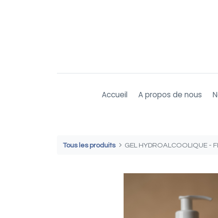
Accueil
A propos de nous
N
Tous les produits
GEL HYDROALCOOLIQUE - F