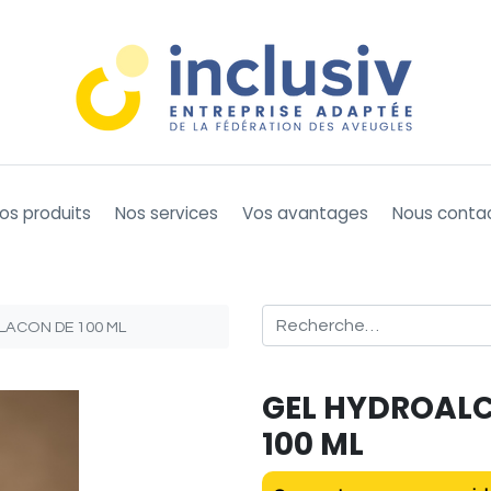
os produits
Nos services
Vos avantages
Nous conta
LACON DE 100 ML
GEL HYDROALC
100 ML