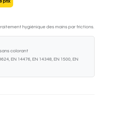
 prix
traitement hygiénique des mains par frictions.
sans colorant
3624, EN 14476, EN 14348, EN 1500, EN