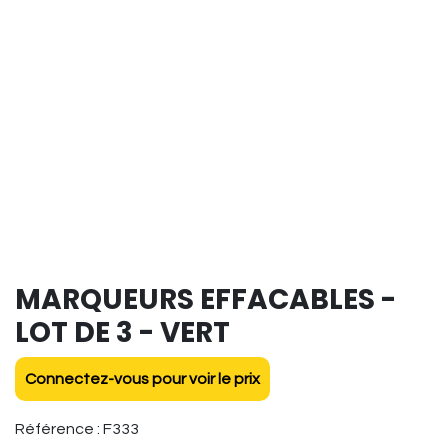
MARQUEURS EFFACABLES -
LOT DE 3 - VERT
Connectez-vous pour voir le prix
Référence :
F333