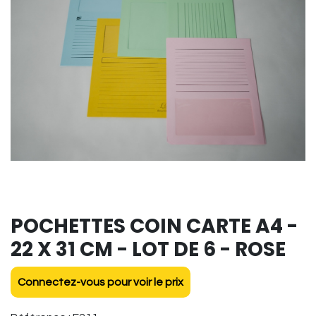
POCHETTES COIN CARTE A4 -
22 X 31 CM - LOT DE 6 - ROSE
Connectez-vous pour voir le prix