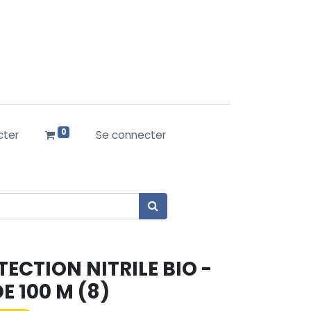
0
cter
Se connecter
ECTION NITRILE BIO -
E 100 M (8)