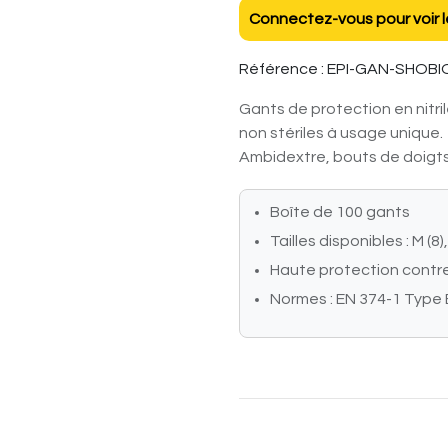
Connectez-vous pour voir le
Référence :
EPI-GAN-SHOBI
Gants de protection en nitr
non stériles à usage unique.
Ambidextre, bouts de doigts 
Boîte de 100 gants
Tailles disponibles : M (8),
Haute protection contre 
Normes : EN 374-1 Type 