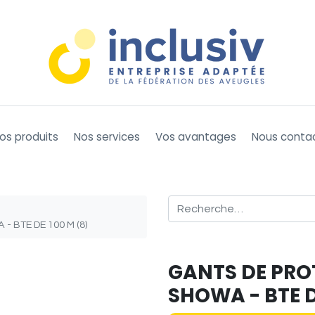
os produits
Nos services
Vos avantages
Nous conta
 BTE DE 100 M (8)
GANTS DE PROT
SHOWA - BTE D