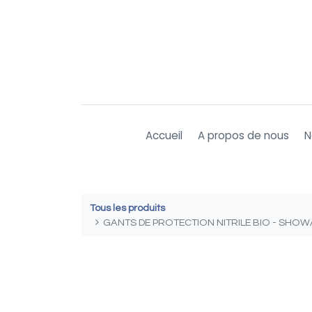
Accueil
A propos de nous
N
Tous les produits
GANTS DE PROTECTION NITRILE BIO - SHOWA -