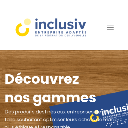
Découvrez
nos gammes
Des produits destinés aux entreprises de toute
taille souhaitant optimiser leurs achats de manière
plus éthique et responsable.