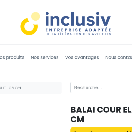
os produits
Nos services
Vos avantages
Nous conta
E - 28 CM
BALAI COUR E
CM