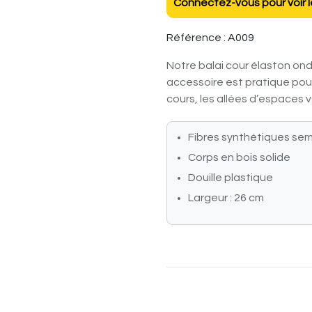
Connectez-vous pour voir le
Référence :
A009
Notre balai cour élaston ond
accessoire est pratique pou
cours, les allées d’espaces v
Fibres synthétiques sem
Corps en bois solide
Douille plastique
Largeur : 26 cm