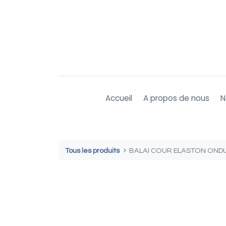
Accueil
A propos de nous
N
Tous les produits
BALAI COUR ELASTON ONDUL