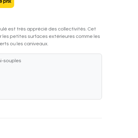
 prix
ulé est très apprécié des collectivités. Cet
r les petites surfaces extérieures comme les
erts ou les caniveaux.
i-souples