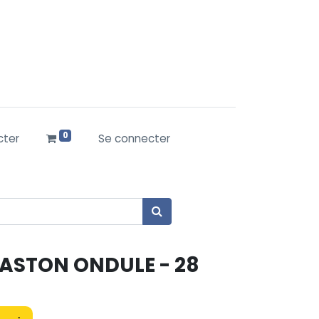
0
cter
Se connecter
LASTON ONDULE - 28