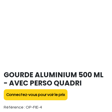
GOURDE ALUMINIUM 500 ML
- AVEC PERSO QUADRI
Connectez-vous pour voir le prix
Référence :
OP-FIE-4