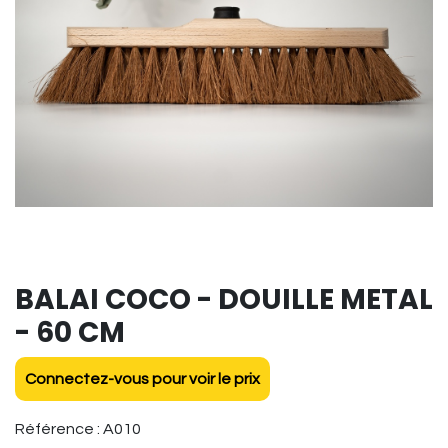
BALAI COCO - DOUILLE METAL
- 60 CM
Connectez-vous pour voir le prix
Référence :
A010